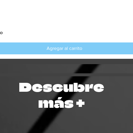
so
Vista rápida
Agregar al carrito
Descubre
más +