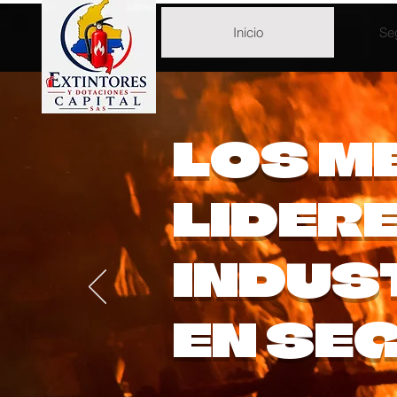
Inicio
Se
LOS M
LIDER
INDUS
EN SE