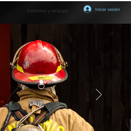
Iniciar sesión
Extintores y recargas