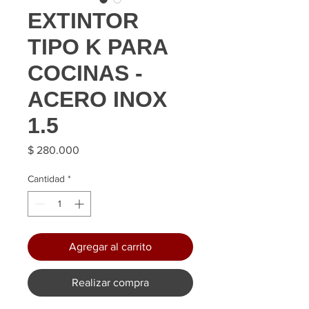
EXTINTOR
TIPO K PARA
COCINAS -
ACERO INOX
1.5
Precio
$ 280.000
Cantidad
*
Agregar al carrito
Realizar compra