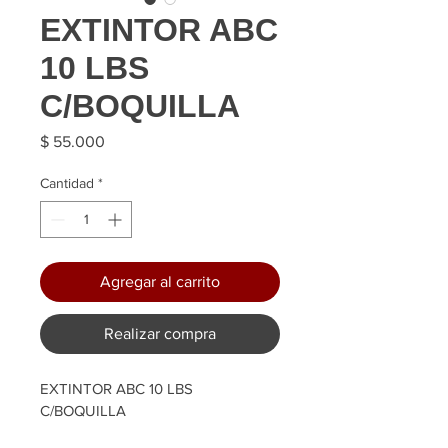
EXTINTOR ABC
10 LBS
C/BOQUILLA
Precio
$ 55.000
Cantidad
*
Agregar al carrito
Realizar compra
EXTINTOR ABC 10 LBS 
C/BOQUILLA