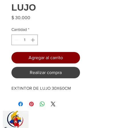
LUJO
Precio
$ 30.000
Cantidad
*
Agregar al carrito
Realizar compra
EXTINTOR DE LUJO 30X60CM