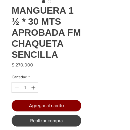
MANGUERA 1
½ * 30 MTS
APROBADA FM
CHAQUETA
SENCILLA
Precio
$ 270.000
Cantidad
*
Agregar al carrito
Realizar compra