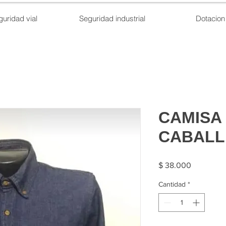
guridad vial
Seguridad industrial
Dotacion
CAMISA 
CABALL
Precio
$ 38.000
Cantidad
*