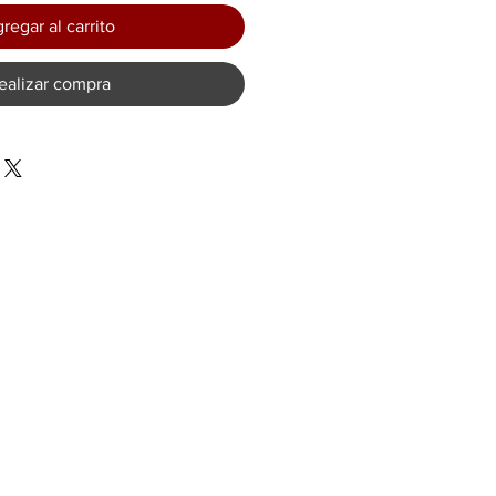
regar al carrito
ealizar compra