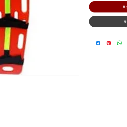
Ag
R
PRODUCTOS
CONTA