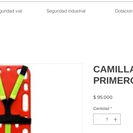
guridad vial
Seguridad industrial
Dotacion
CAMILL
PRIMER
Precio
$ 95.000
Cantidad
*