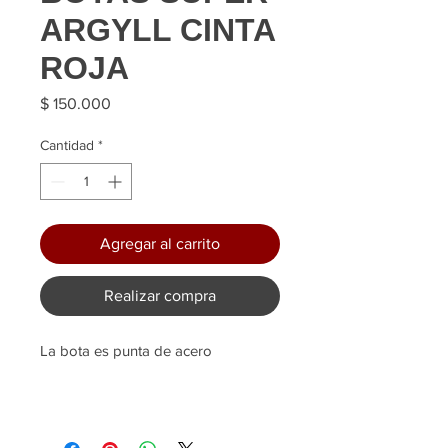
ARGYLL CINTA
ROJA
Precio
$ 150.000
Cantidad
*
Agregar al carrito
Realizar compra
La bota es punta de acero