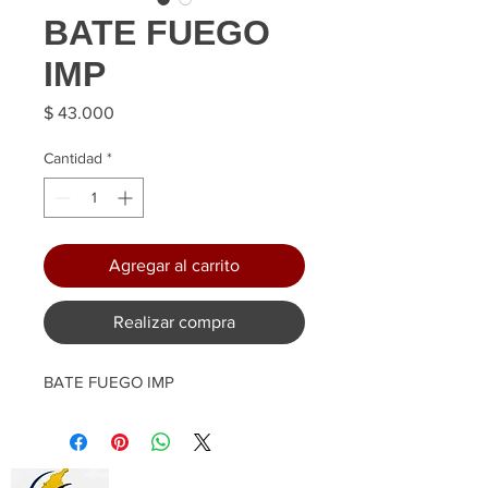
BATE FUEGO
IMP
Precio
$ 43.000
Cantidad
*
Agregar al carrito
Realizar compra
BATE FUEGO IMP