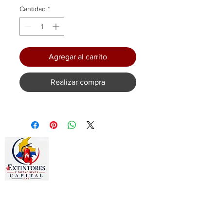
Cantidad
*
Agregar al carrito
Realizar compra
Estamos dedicados a la
comercialización de otros productos
como: